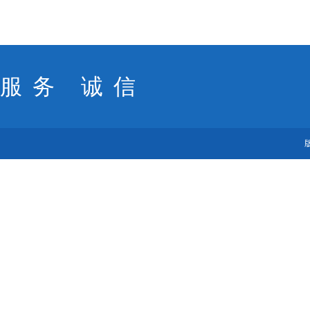
服务 诚信