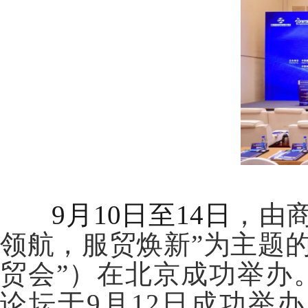
9
月10日至14日
，由
领航，服贸焕新”为主题的
贸会”）在北京
成功举办
论坛于9月12日成功举