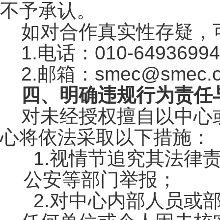
不予承认。
如对合作真实性存疑，
1.
电话：010-64936
2.
邮箱：smec@smec.o
四、明确违规行为责任
对未经授权擅自以中心
心将依法采取以下措施：
1.
视情节追究其法律
公安等部门举报；
2.
对中心内部人员或