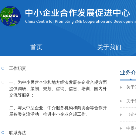
首页
关于我们
工作职责
业务
一、
为中小民营企业和地方经济发展在企业合规方面
关于
提供调研、策划、规划、咨询、信息、培训、国内外
交流等服务；
关于
二
、与大中型企业、中介服务机构和商协会等合作开
展各类交流活动，推进中小企业合规工作。
《企
中促
联系办法