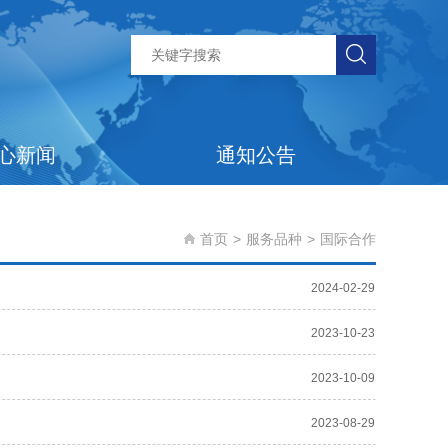
心新闻
通知公告
首页
>
服务品种
>
国际合作
2024-02-29
2023-10-23
2023-10-09
2023-08-29