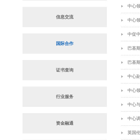
中心
信息交流
中心
中促
国际合作
巴基斯
巴基
证书查询
中心
中心领
行业服务
中心
中心
资金融通
英国