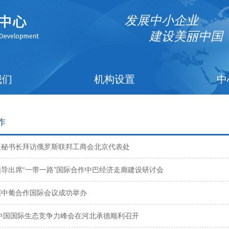
发展中小企业
建设美丽中国
我们
机构设置
中
作
暖秘书长拜访俄罗斯联邦工商会北京代表处
导出席“一带一路”国际合作中巴经济走廊建设研讨会
届中葡合作国际会议成功举办
3中国国际生态竞争力峰会在河北承德顺利召开