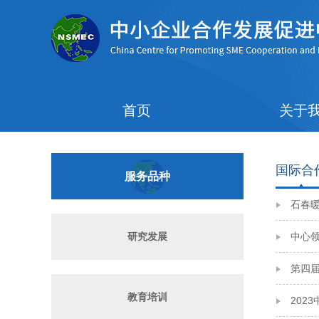
首页
关于
国际合
服务品种
石春
研究发展
中心领
第四
教育培训
202